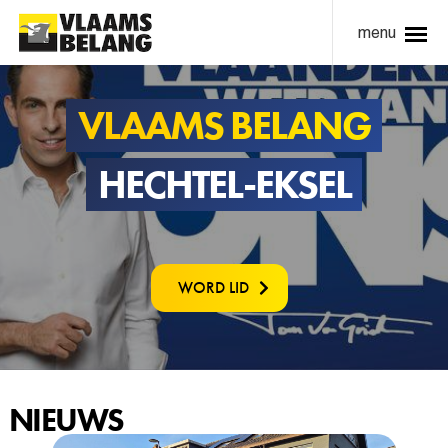
menu
VLAAMS BELANG
HECHTEL-EKSEL
WORD LID
NIEUWS